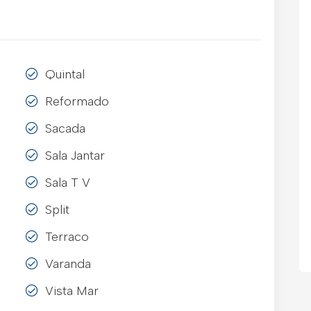
Quintal
Reformado
Sacada
Sala Jantar
Sala T V
Split
Terraco
Varanda
Vista Mar