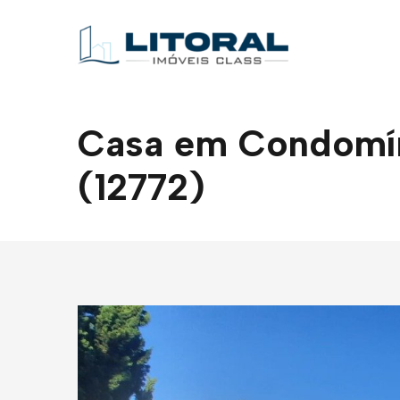
Casa em Condomíni
(12772)