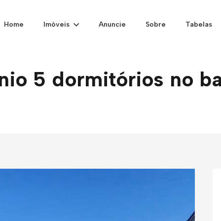
Home
Imóveis
Anuncie
Sobre
Tabelas
o 5 dormitórios no bai