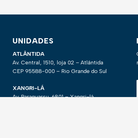
UNIDADES
ATLÂNTIDA
Av. Central, 1510, loja 02 – Atlântida
CEP 95588-000 – Rio Grande do Sul
XANGRI-LÁ
Av. Paraguassu, 6801 – Xangri-lá
CEP 95588-000 – Rio Grande do Sul