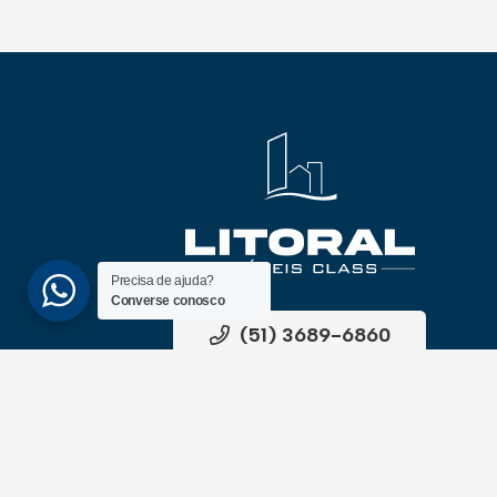
Precisa de ajuda?
Converse conosco
(51) 3689-6860
(51) 99172-1409