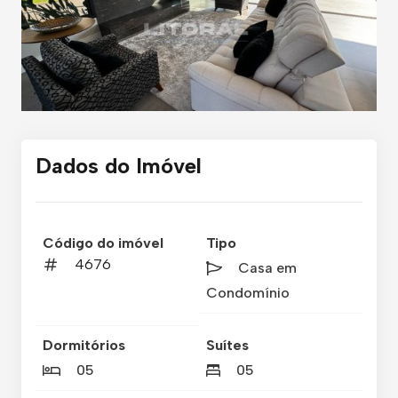
Dados do Imóvel
Código do imóvel
Tipo
4676
Casa em
Condomínio
Dormitórios
Suítes
05
05