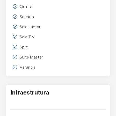
Quintal
Sacada
Sala Jantar
Sala T V
Split
Suite Master
Varanda
Infraestrutura