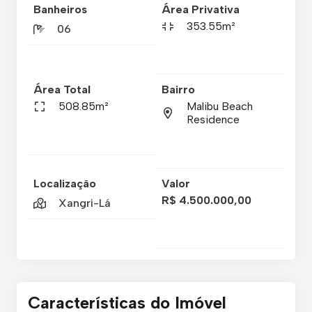
Banheiros
Área Privativa
353.55m²
06
Área Total
Bairro
508.85m²
Malibu Beach
Residence
Localização
Valor
R$ 4.500.000,00
Xangri-Lá
Características do Imóvel