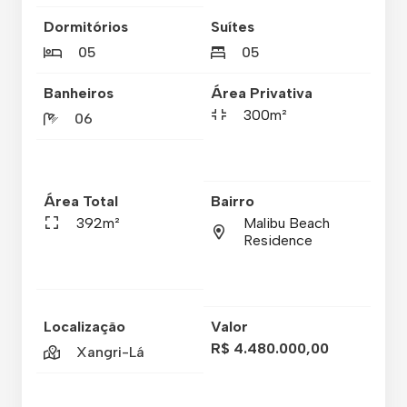
Dormitórios
Suítes
05
05
Banheiros
Área Privativa
300m²
06
Área Total
Bairro
392m²
Malibu Beach
Residence
Localização
Valor
R$ 4.480.000,00
Xangri-Lá