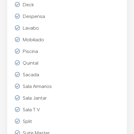
Deck
Despensa
Lavabo
Mobiliado
Piscina
Quintal
Sacada
Sala Armarios
Sala Jantar
Sala T V
Split
Suite Master