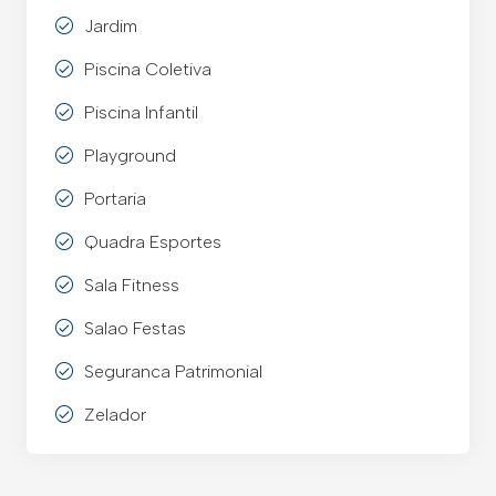
Jardim
Piscina Coletiva
Piscina Infantil
Playground
Portaria
Quadra Esportes
Sala Fitness
Salao Festas
Seguranca Patrimonial
Zelador