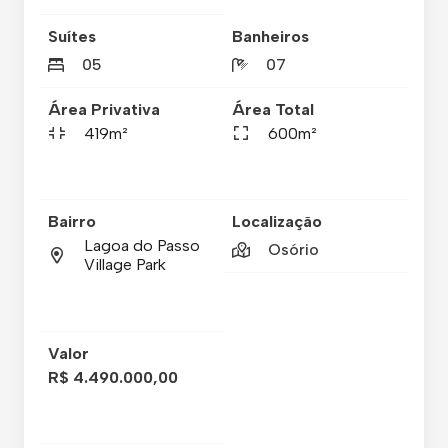
Suítes
Banheiros
05
07
Área Privativa
Área Total
419m²
600m²
Bairro
Localização
Lagoa do Passo
Osório
Village Park
Valor
R$ 4.490.000,00