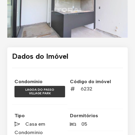
Dados do Imóvel
Condomínio
Código do imóvel
6232
LAGOA DO PASSO
VILLAGE PARK
Tipo
Dormitórios
Casa em
05
Condomínio