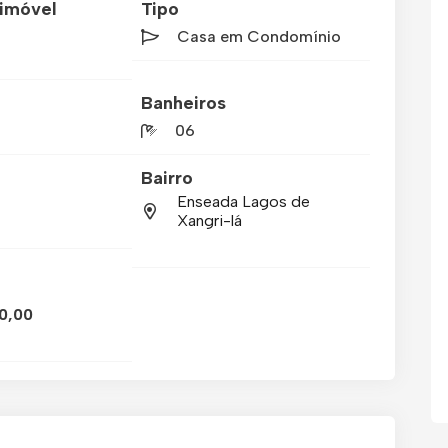
imóvel
Tipo
Casa em Condomínio
Banheiros
06
Bairro
Enseada Lagos de
Xangri-lá
0,00