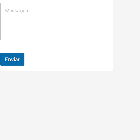
Enviar