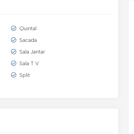
Quintal
Sacada
Sala Jantar
Sala T V
Split