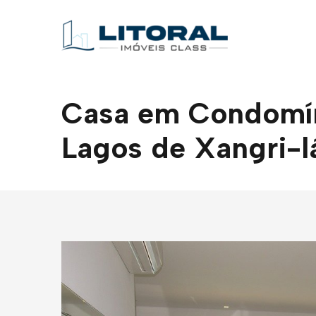
Casa em Condomíni
Lagos de Xangri-l