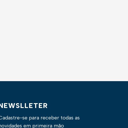
NEWSLLETER
Cadastre-se para receber todas as
novidades em primeira mão