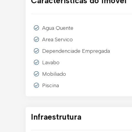
Características do Imóvel
Agua Quente
Area Servico
Dependenciade Empregada
Lavabo
Mobiliado
Piscina
Infraestrutura