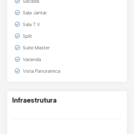
Sacada
Sala Jantar
Sala T V
Split
Suite Master
Varanda
Vista Panoramica
Infraestrutura