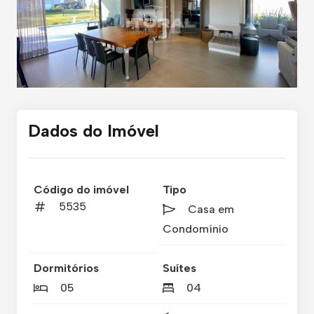
Dados do Imóvel
Código do imóvel
Tipo
5535
Casa em
Condomínio
Dormitórios
Suítes
05
04