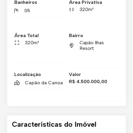
Banheiros
Área Privativa
320m²
05
Área Total
Bairro
320m²
Capão Ilhas
Resort
Localização
Valor
R$ 4.500.000,00
Capão da Canoa
Características do Imóvel