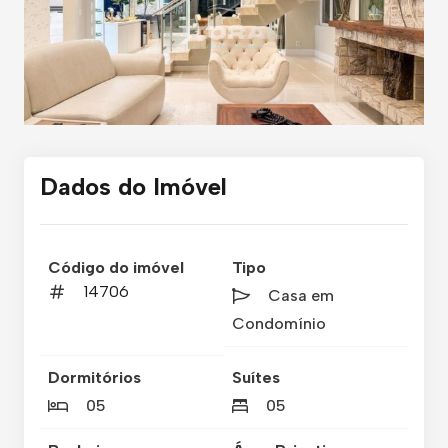
Dados do Imóvel
Código do imóvel
Tipo
14706
Casa em
Condomínio
Dormitórios
Suítes
05
05