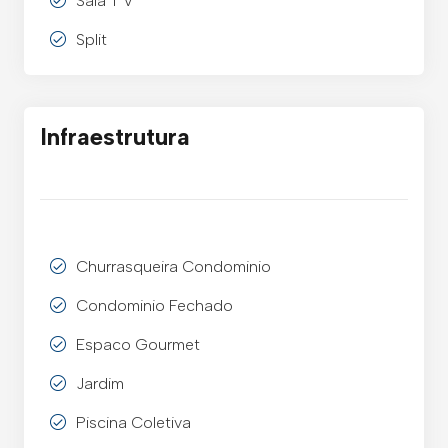
Sala T V
Split
Infraestrutura
Churrasqueira Condominio
Condominio Fechado
Espaco Gourmet
Jardim
Piscina Coletiva