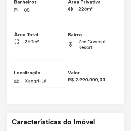
Banheiros
Área Privativa
226m²
05
Área Total
Bairro
250m²
Zen Concept
Resort
Localização
Valor
R$ 2.990.000,00
Xangri-Lá
Características do Imóvel