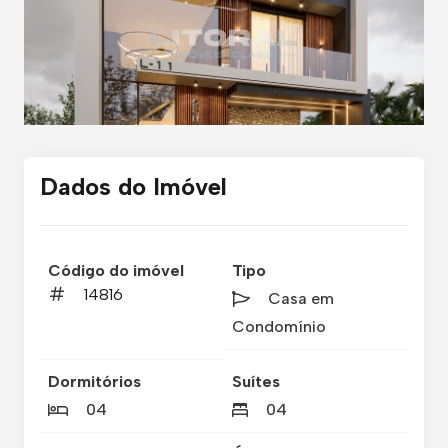
Dados do Imóvel
Código do imóvel
Tipo
14816
Casa em
Condomínio
Dormitórios
Suítes
04
04