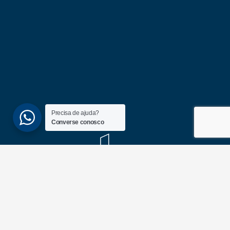
Precisa de ajuda?
Converse conosco
(51) 3689-6860