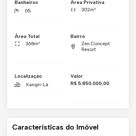
Banheiros
Área Privativa
302m²
05
Área Total
Bairro
368m²
Zen Concept
Resort
Localização
Valor
R$ 5.850.000,00
Xangri-Lá
Características do Imóvel