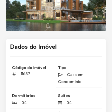
Dados do Imóvel
Código do imóvel
Tipo
11637
Casa em
Condomínio
Dormitórios
Suítes
04
04