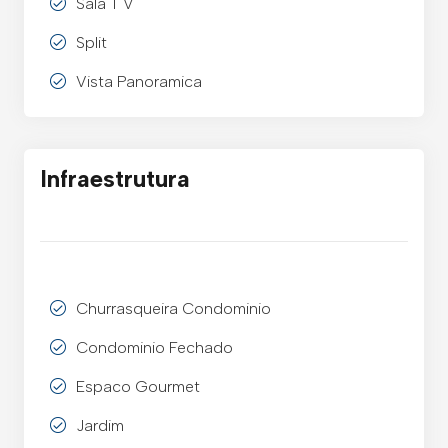
Sala T V
Split
Vista Panoramica
Infraestrutura
Churrasqueira Condominio
Condominio Fechado
Espaco Gourmet
Jardim