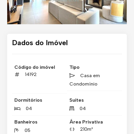
Dados do Imóvel
Código do imóvel
Tipo
14192
Casa em
Condomínio
Dormitórios
Suítes
04
04
Banheiros
Área Privativa
210m²
05