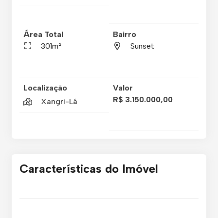
Área Total
Bairro
301m²
Sunset
Localização
Valor
R$ 3.150.000,00
Xangri-Lá
Características do Imóvel