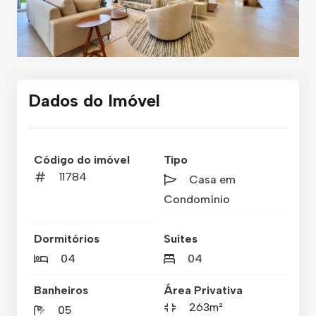
Dados do Imóvel
Código do imóvel
Tipo
11784
Casa em
Condomínio
Dormitórios
Suítes
04
04
Banheiros
Área Privativa
263m²
05