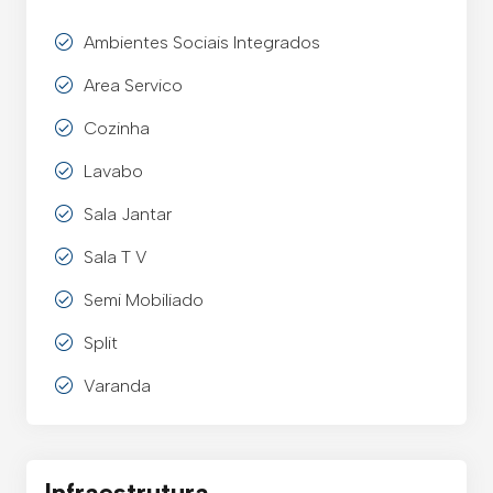
Ambientes Sociais Integrados
Area Servico
Cozinha
Lavabo
Sala Jantar
Sala T V
Semi Mobiliado
Split
Varanda
Infraestrutura