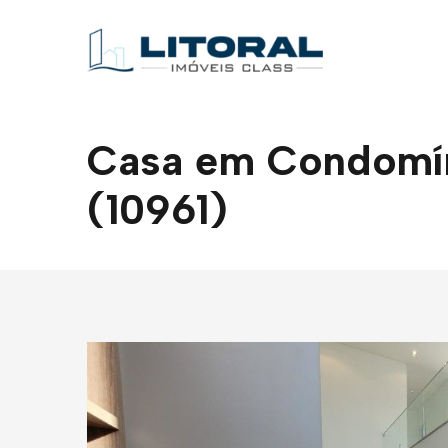
Casa em Condomíni
(10961)