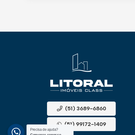
(51) 3689-6860
(51) 99172-1409
Precisa de ajuda?