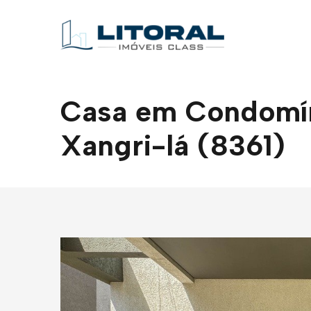
Casa em Condomíni
Xangri-lá (8361)