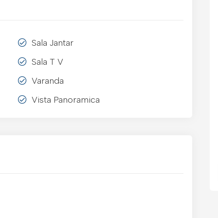
Sala Jantar
Sala T V
Varanda
Vista Panoramica