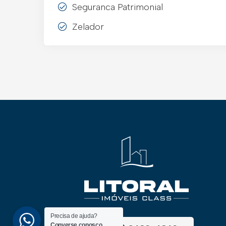
Seguranca Patrimonial
Zelador
Precisa de ajuda?
Converse conosco