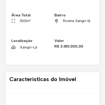
Área Total
Bairro
360m²
Riviera Xangri-lá
Localização
Valor
R$ 3.180.000,00
Xangri-Lá
Características do Imóvel