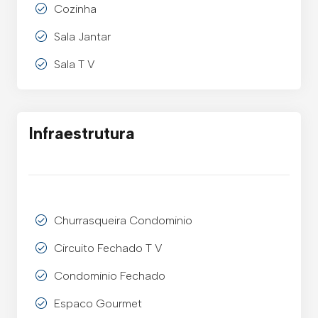
Cozinha
Sala Jantar
Sala T V
Infraestrutura
Churrasqueira Condominio
Circuito Fechado T V
Condominio Fechado
Espaco Gourmet