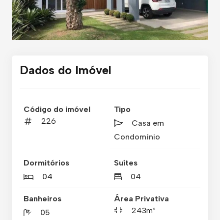
Dados do Imóvel
Código do imóvel
Tipo
226
Casa em
Condomínio
Dormitórios
Suítes
04
04
Banheiros
Área Privativa
243m²
05