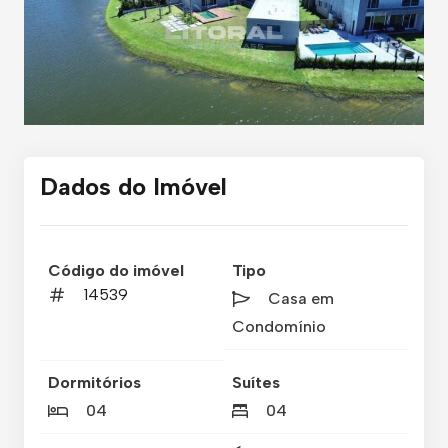
Dados do Imóvel
Código do imóvel
Tipo
14539
Casa em
Condomínio
Dormitórios
Suítes
04
04