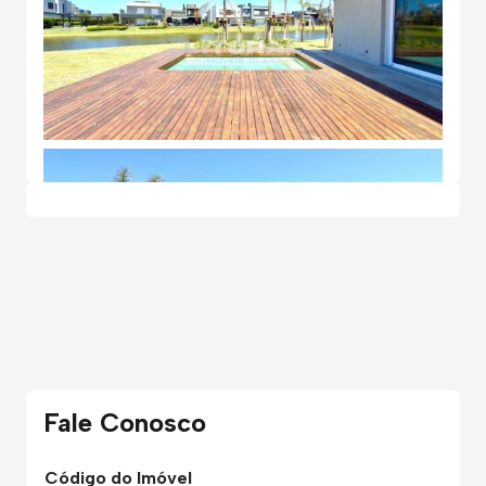
Fale Conosco
Código do Imóvel