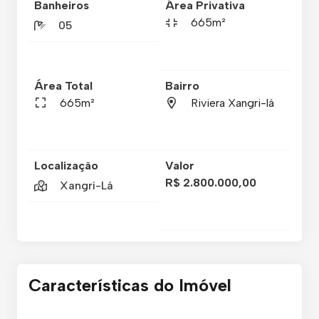
Banheiros
Área Privativa
665m²
05
Área Total
Bairro
665m²
Riviera Xangri-lá
Localização
Valor
R$ 2.800.000,00
Xangri-Lá
Características do Imóvel