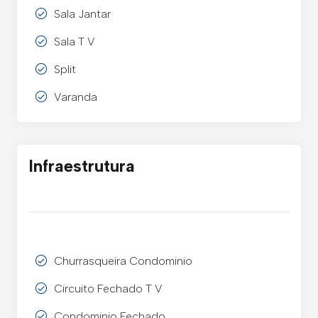
Sala Jantar
Sala T V
Split
Varanda
Infraestrutura
Churrasqueira Condominio
Circuito Fechado T V
Condominio Fechado