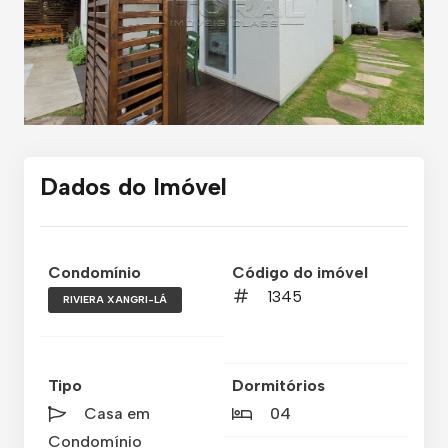
Dados do Imóvel
Condomínio
Código do imóvel
1345
RIVIERA XANGRI-LÁ
Tipo
Dormitórios
Casa em
04
Condomínio