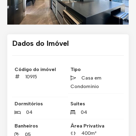
Dados do Imóvel
Código do imóvel
Tipo
10915
Casa em
Condomínio
Dormitórios
Suítes
04
04
Banheiros
Área Privativa
400m²
05