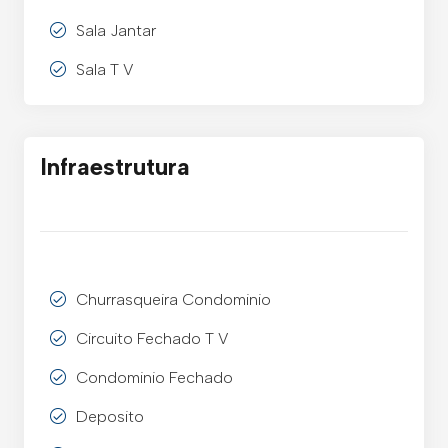
Sala Jantar
Sala T V
Infraestrutura
Churrasqueira Condominio
Circuito Fechado T V
Condominio Fechado
Deposito