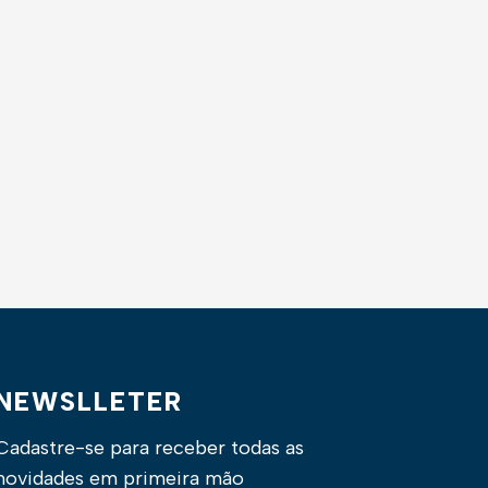
NEWSLLETER
Cadastre-se para receber todas as
novidades em primeira mão