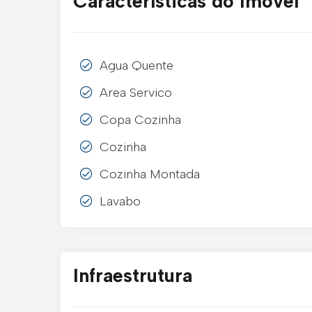
Características do Imóvel
Agua Quente
Area Servico
Copa Cozinha
Cozinha
Cozinha Montada
Lavabo
Infraestrutura