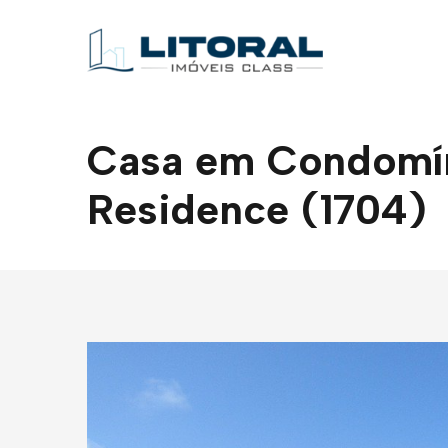
Casa em Condomíni
Residence (1704)