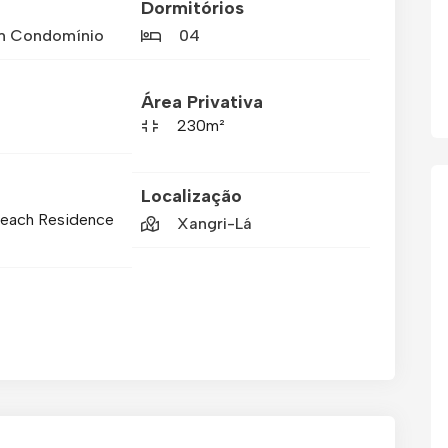
Dormitórios
m Condomínio
04
Área Privativa
230m²
Localização
Beach Residence
Xangri-Lá