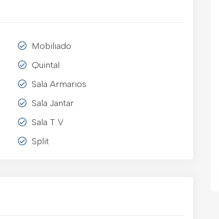
Mobiliado
Quintal
Sala Armarios
Sala Jantar
Sala T V
Split