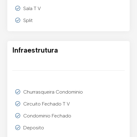
Sala T V
Split
Infraestrutura
Churrasqueira Condominio
Circuito Fechado T V
Condominio Fechado
Deposito