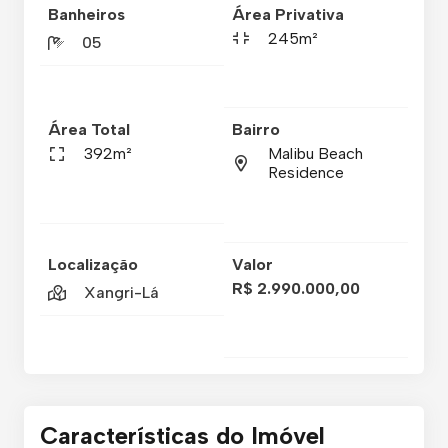
Banheiros
Área Privativa
245m²
05
Área Total
Bairro
392m²
Malibu Beach
Residence
Localização
Valor
R$ 2.990.000,00
Xangri-Lá
Características do Imóvel