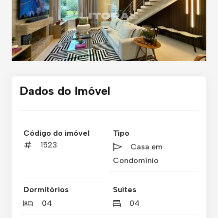
Dados do Imóvel
Código do imóvel
Tipo
1523
Casa em
Condomínio
Dormitórios
Suítes
04
04