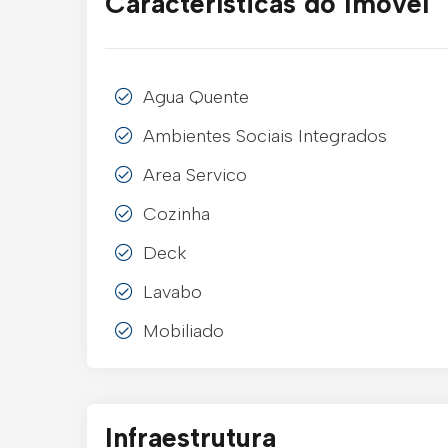
Características do Imóvel
Agua Quente
Ambientes Sociais Integrados
Area Servico
Cozinha
Deck
Lavabo
Mobiliado
Infraestrutura