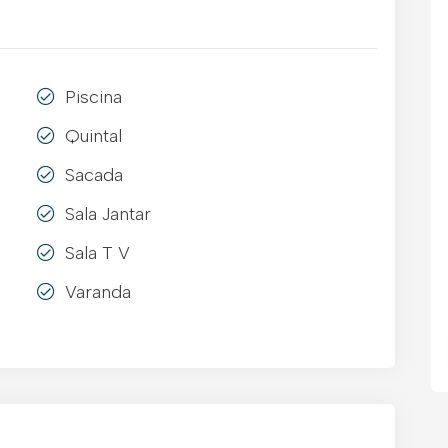
Piscina
Quintal
Sacada
Sala Jantar
Sala T V
Varanda