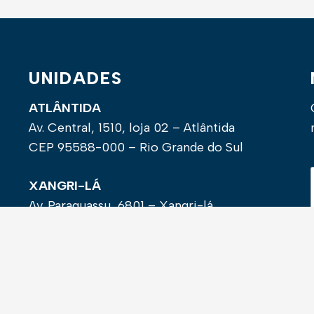
UNIDADES
ATLÂNTIDA
Av. Central, 1510, loja 02 – Atlântida
CEP 95588-000 – Rio Grande do Sul
XANGRI-LÁ
Av. Paraguassu, 6801 – Xangri-lá
CEP 95588-000 – Rio Grande do Sul