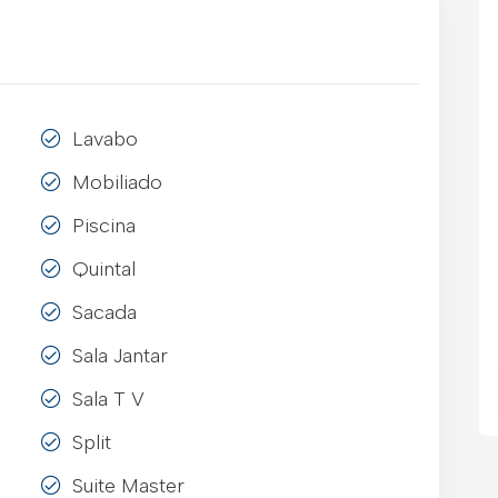
Lavabo
Mobiliado
Piscina
Quintal
Sacada
Sala Jantar
Sala T V
Split
Suite Master