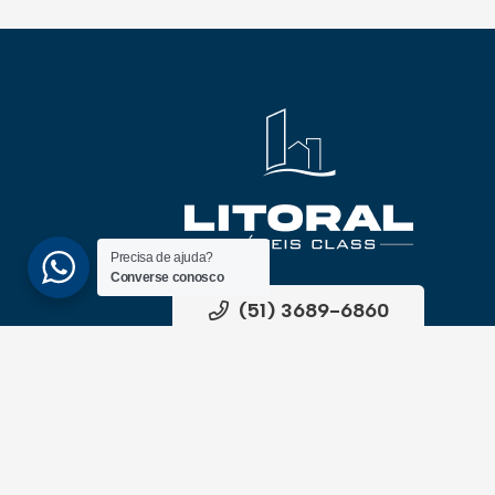
Precisa de ajuda?
Converse conosco
(51) 3689-6860
(51) 99172-1409