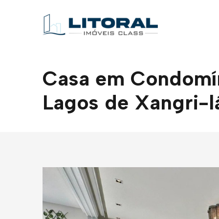
Casa em Condomíni
Lagos de Xangri-l