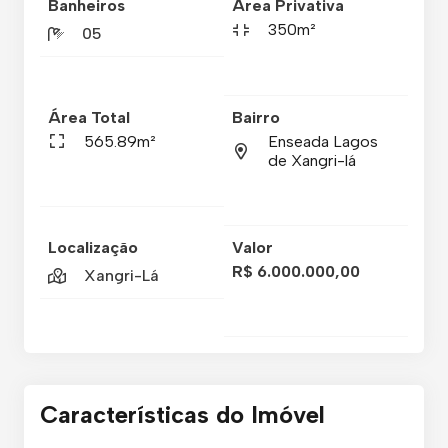
Banheiros
Área Privativa
350m²
05
Área Total
Bairro
565.89m²
Enseada Lagos
de Xangri-lá
Localização
Valor
R$ 6.000.000,00
Xangri-Lá
Características do Imóvel