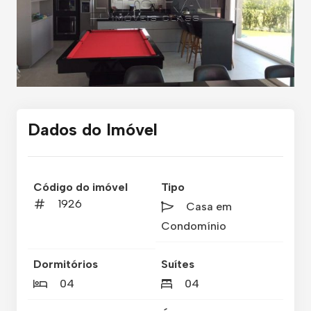
Dados do Imóvel
Código do imóvel
Tipo
1926
Casa em
Condomínio
Dormitórios
Suítes
04
04