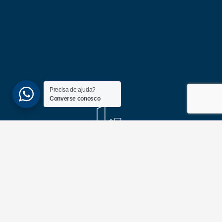
Precisa de ajuda?
Converse conosco
(51) 3689-6860
(51) 99172-1409