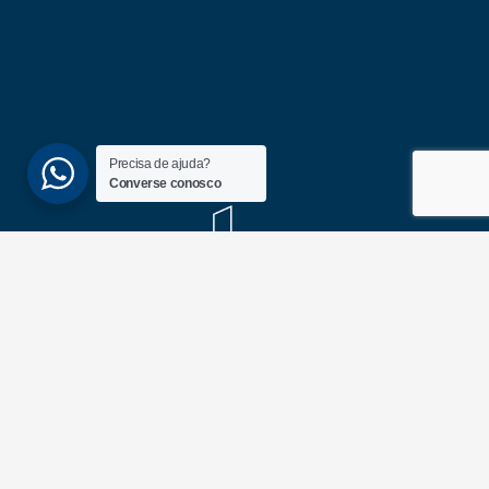
Precisa de ajuda?
Converse conosco
(51) 3689-6860
(51) 99172-1409