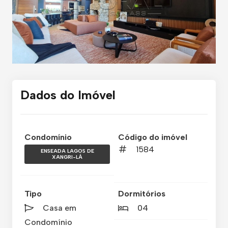
Dados do Imóvel
Condomínio
Código do imóvel
1584
ENSEADA LAGOS DE
XANGRI-LÁ
Tipo
Dormitórios
Casa em
04
Condomínio