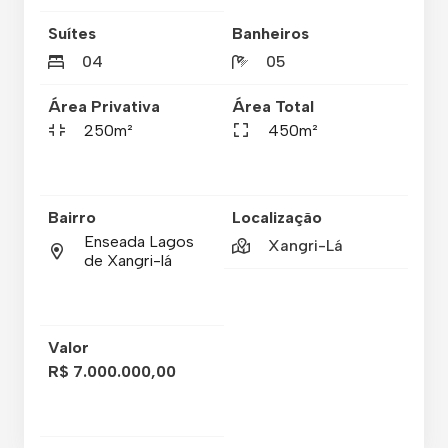
Suítes
Banheiros
04
05
Área Privativa
Área Total
250m²
450m²
Bairro
Localização
Enseada Lagos
Xangri-Lá
de Xangri-lá
Valor
R$ 7.000.000,00