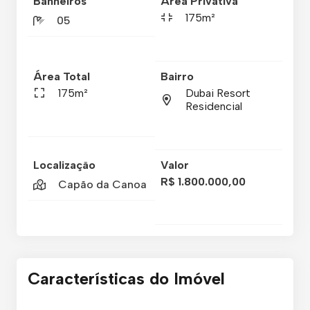
Banheiros
Área Privativa
175m²
05
Área Total
Bairro
175m²
Dubai Resort
Residencial
Localização
Valor
R$ 1.800.000,00
Capão da Canoa
Características do Imóvel