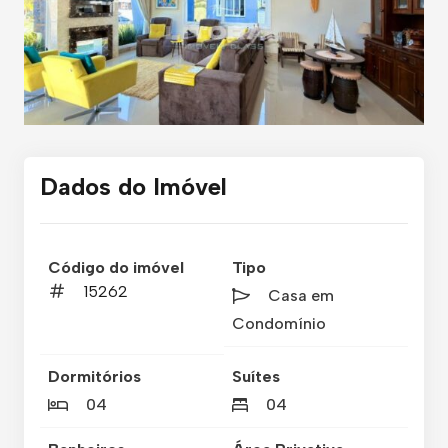
Dados do Imóvel
Código do imóvel
Tipo
15262
Casa em
Condomínio
Dormitórios
Suítes
04
04