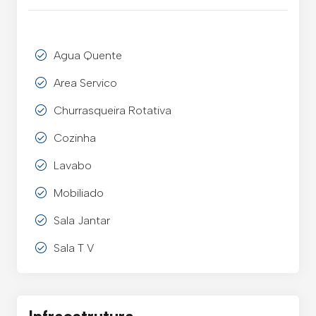
Agua Quente
Area Servico
Churrasqueira Rotativa
Cozinha
Lavabo
Mobiliado
Sala Jantar
Sala T V