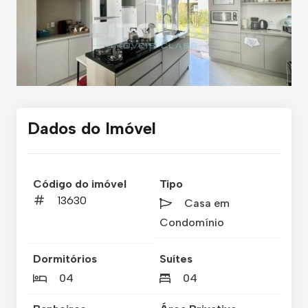
Dados do Imóvel
Código do imóvel
Tipo
13630
Casa em
Condomínio
Dormitórios
Suítes
04
04