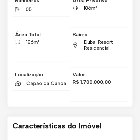
Banheiros
Área Privativa
186m²
05
Área Total
Bairro
186m²
Dubai Resort
Residencial
Localização
Valor
R$ 1.700.000,00
Capão da Canoa
Características do Imóvel