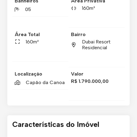
Banheiros
Área Privativa
160m²
05
Área Total
Bairro
160m²
Dubai Resort
Residencial
Localização
Valor
R$ 1.790.000,00
Capão da Canoa
Características do Imóvel