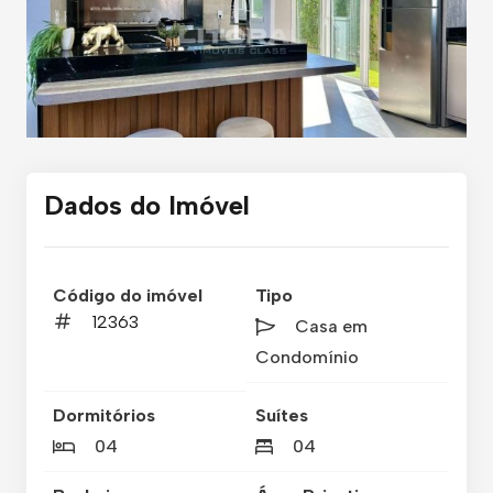
Dados do Imóvel
Código do imóvel
Tipo
12363
Casa em
Condomínio
Dormitórios
Suítes
04
04