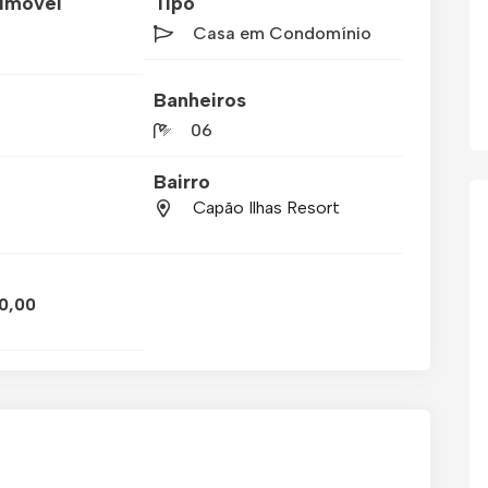
imóvel
Tipo
Casa em Condomínio
Banheiros
06
Bairro
Capão Ilhas Resort
0,00