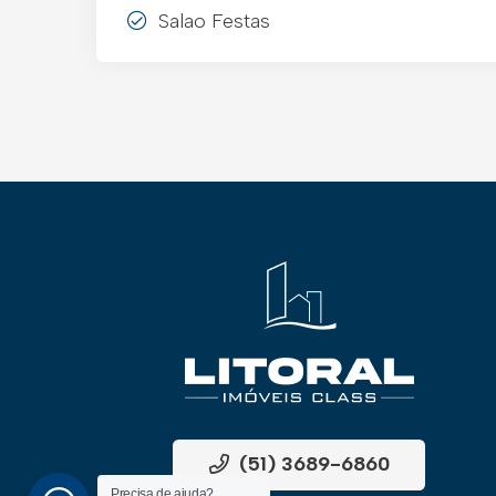
Salao Festas
(51) 3689-6860
Precisa de ajuda?