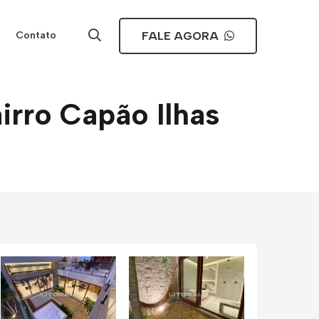
FALE AGORA
Contato
rro Capão Ilhas