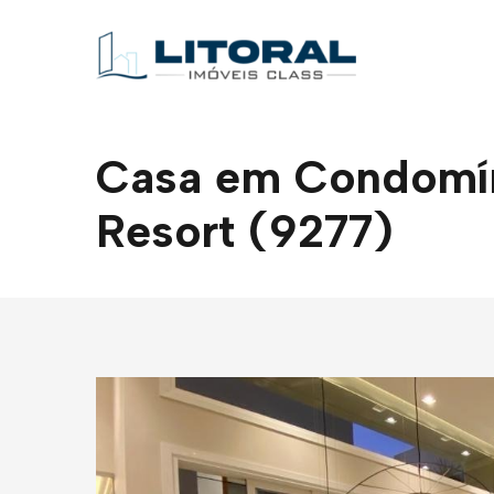
Casa em Condomíni
Resort (9277)