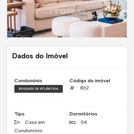
Dados do Imóvel
Condomínio
Código do imóvel
862
BOSQUES DE ATLÂNTIDA
Tipo
Dormitórios
Casa em
04
Condomínio