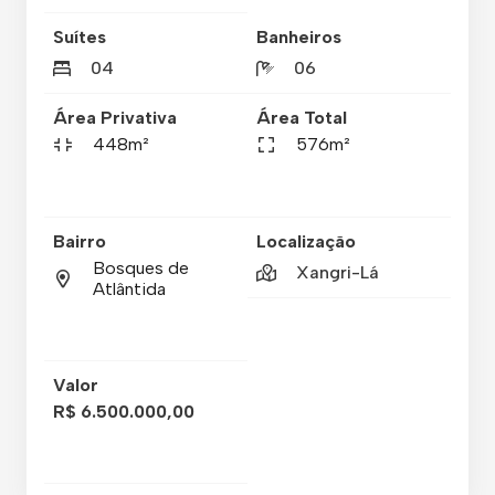
Suítes
Banheiros
04
06
Área Privativa
Área Total
448m²
576m²
Bairro
Localização
Bosques de
Xangri-Lá
Atlântida
Valor
R$ 6.500.000,00