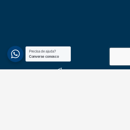
Precisa de ajuda?
Converse conosco
(51) 3689-6860