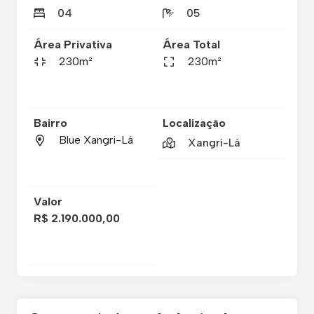
04
05
Área Privativa
Área Total
230m²
230m²
Bairro
Localização
Blue Xangri-Lá
Xangri-Lá
Valor
R$ 2.190.000,00