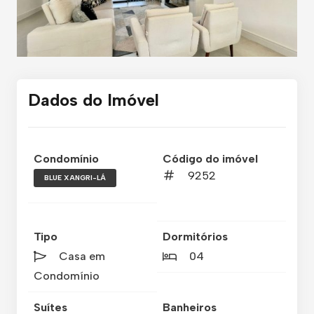
Dados do Imóvel
Condomínio
Código do imóvel
9252
BLUE XANGRI-LÁ
Tipo
Dormitórios
Casa em
04
Condomínio
Suítes
Banheiros