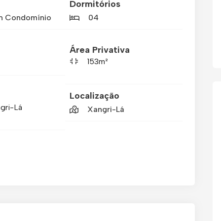
Dormitórios
m Condomínio
04
Área Privativa
153m²
Localização
gri-Lá
Xangri-Lá