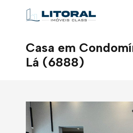
Casa em Condomíni
Lá (6888)