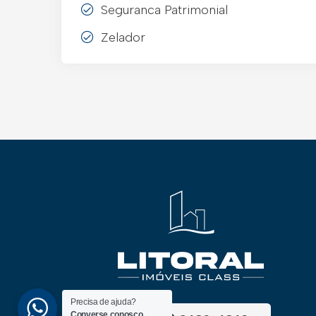
Seguranca Patrimonial
Zelador
Precisa de ajuda?
Converse conosco