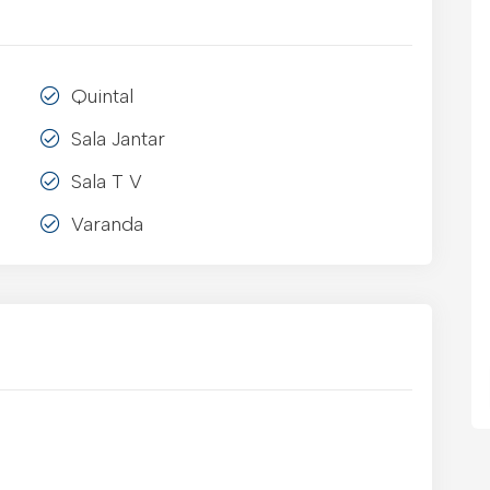
Quintal
Sala Jantar
Sala T V
Varanda