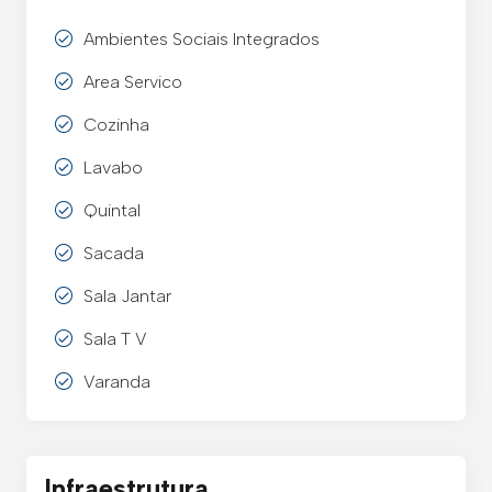
Ambientes Sociais Integrados
Area Servico
Cozinha
Lavabo
Quintal
Sacada
Sala Jantar
Sala T V
Varanda
Infraestrutura