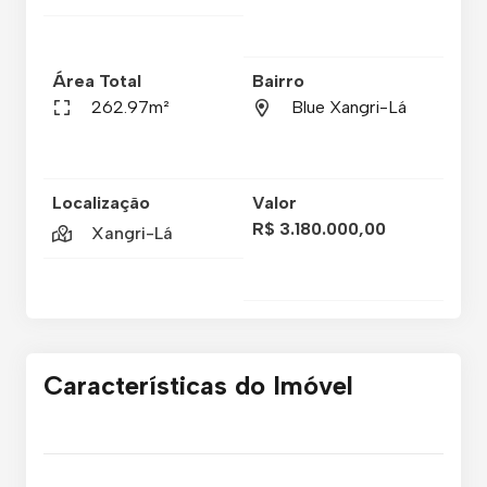
Área Total
Bairro
262.97m²
Blue Xangri-Lá
Localização
Valor
R$ 3.180.000,00
Xangri-Lá
Características do Imóvel