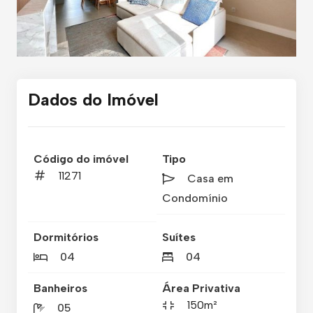
Dados do Imóvel
Código do imóvel
Tipo
11271
Casa em
Condomínio
Dormitórios
Suítes
04
04
Banheiros
Área Privativa
150m²
05