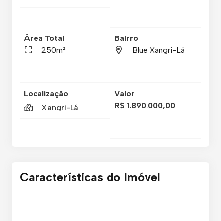
Área Total
Bairro
250m²
Blue Xangri-Lá
Localização
Valor
R$ 1.890.000,00
Xangri-Lá
Características do Imóvel