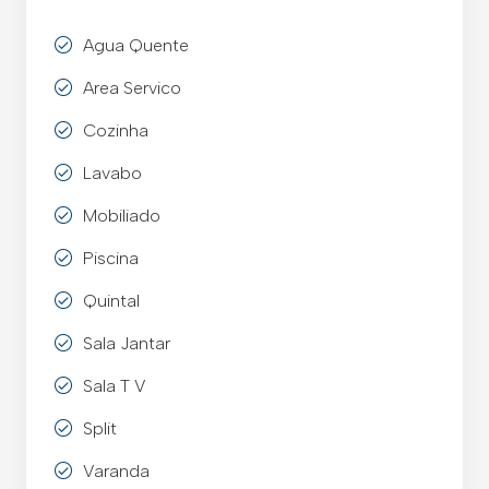
Agua Quente
Area Servico
Cozinha
Lavabo
Mobiliado
Piscina
Quintal
Sala Jantar
Sala T V
Split
Varanda