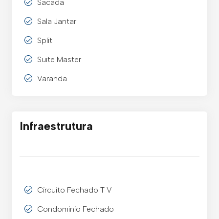
Sacada
Sala Jantar
Split
Suite Master
Varanda
Infraestrutura
Circuito Fechado T V
Condominio Fechado