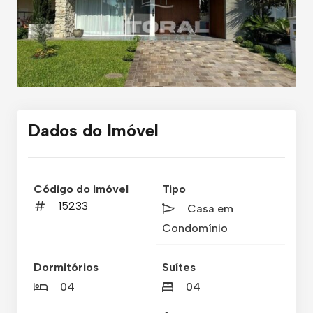
Dados do Imóvel
Código do imóvel
Tipo
15233
Casa em
Condomínio
Dormitórios
Suítes
04
04