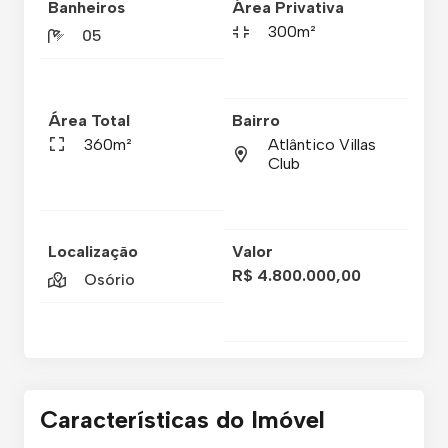
Banheiros
Área Privativa
300m²
05
Área Total
Bairro
360m²
Atlântico Villas
Club
Localização
Valor
R$ 4.800.000,00
Osório
Características do Imóvel