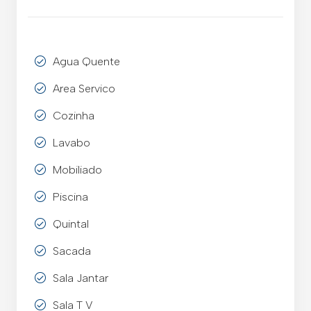
Agua Quente
Area Servico
Cozinha
Lavabo
Mobiliado
Piscina
Quintal
Sacada
Sala Jantar
Sala T V