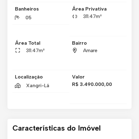
Banheiros
Área Privativa
311.47m²
05
Área Total
Bairro
311.47m²
Amare
Localização
Valor
R$ 3.490.000,00
Xangri-Lá
Características do Imóvel