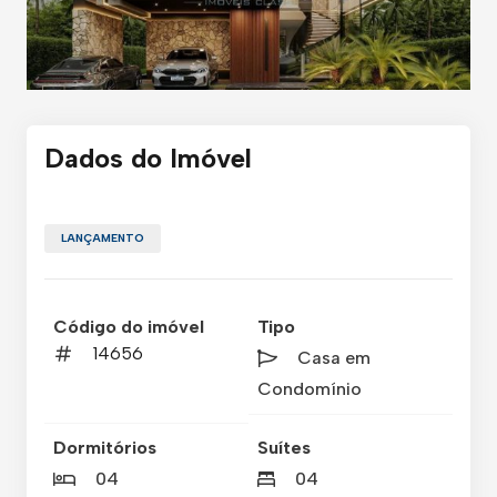
Dados do Imóvel
LANÇAMENTO
Código do imóvel
Tipo
14656
Casa em
Condomínio
Dormitórios
Suítes
04
04