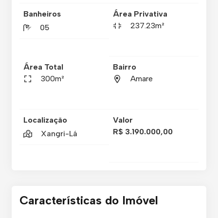
Banheiros
Área Privativa
237.23m²
05
Área Total
Bairro
300m²
Amare
Localização
Valor
R$ 3.190.000,00
Xangri-Lá
Características do Imóvel