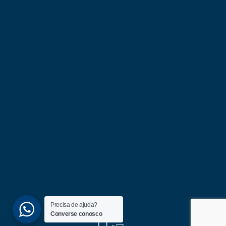
Precisa de ajuda?
Converse conosco