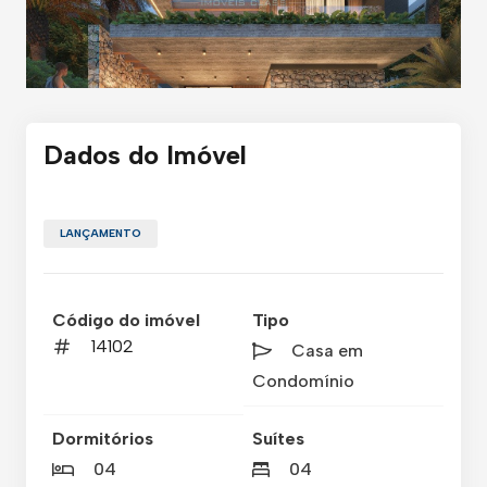
Dados do Imóvel
LANÇAMENTO
Código do imóvel
Tipo
14102
Casa em
Condomínio
Dormitórios
Suítes
04
04