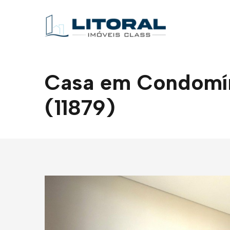
Casa em Condomín
(11879)