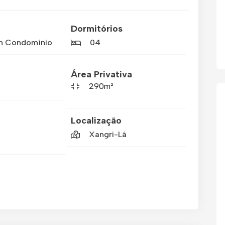
Dormitórios
m Condomínio
04
Área Privativa
290m²
Localização
Xangri-Lá