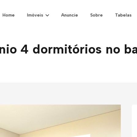
Home
Imóveis
Anuncie
Sobre
Tabelas
io 4 dormitórios no b