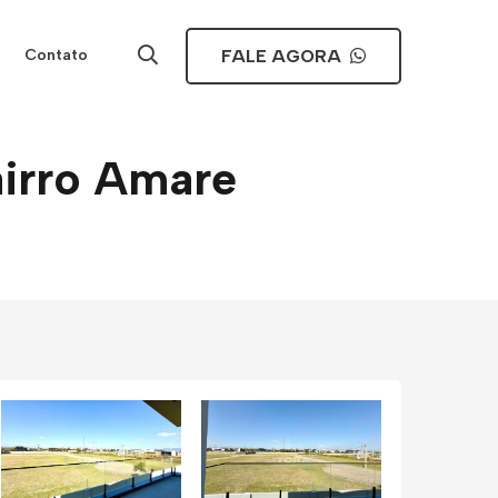
FALE AGORA
Contato
airro Amare