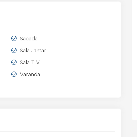
Sacada
Sala Jantar
Sala T V
Varanda