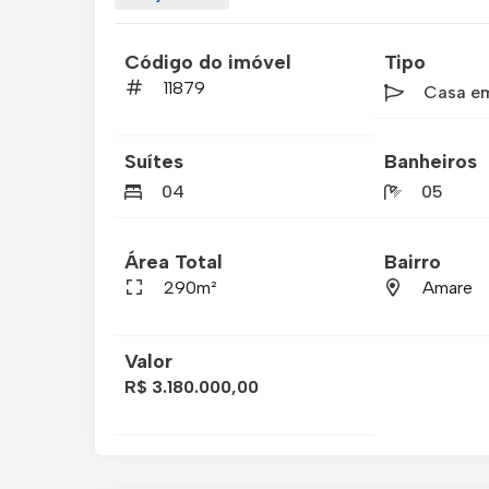
Código do imóvel
Tipo
11879
Casa e
Suítes
Banheiros
04
05
Área Total
Bairro
290m²
Amare
Valor
R$ 3.180.000,00