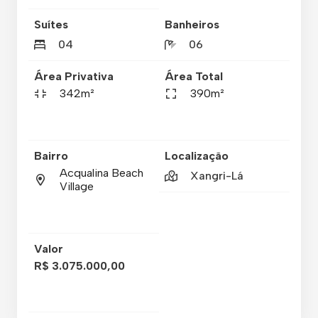
Suítes
Banheiros
04
06
Área Privativa
Área Total
342m²
390m²
Bairro
Localização
Acqualina Beach
Xangri-Lá
Village
Valor
R$ 3.075.000,00