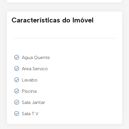
Características do Imóvel
Agua Quente
Area Servico
Lavabo
Piscina
Sala Jantar
Sala T V