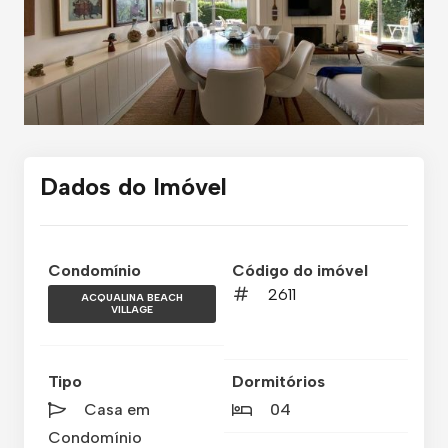
Dados do Imóvel
Condomínio
Código do imóvel
2611
ACQUALINA BEACH
VILLAGE
Tipo
Dormitórios
Casa em
04
Condomínio