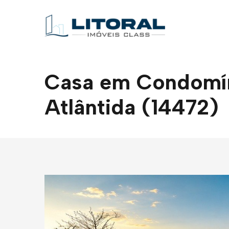
Casa em Condomíni
Atlântida (14472)