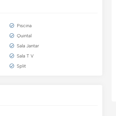
Piscina
Quintal
Sala Jantar
Sala T V
Split