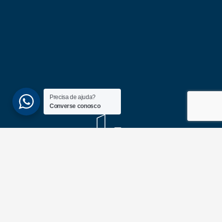
Precisa de ajuda?
Converse conosco
(51) 3689-6860
(51) 99172-1409