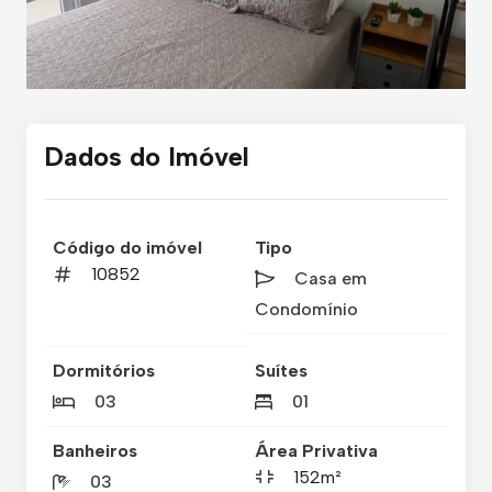
Dados do Imóvel
Código do imóvel
Tipo
10852
Casa em
Condomínio
Dormitórios
Suítes
03
01
Banheiros
Área Privativa
152m²
03