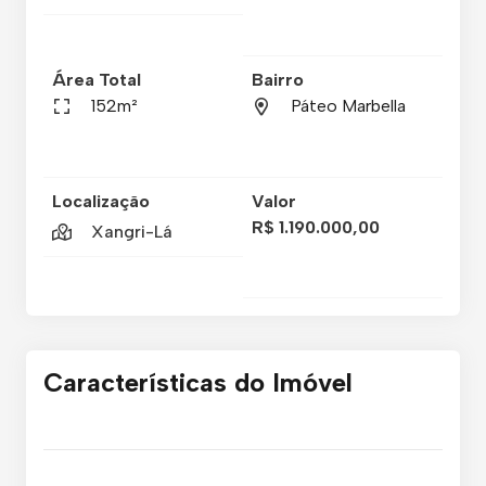
Área Total
Bairro
152m²
Páteo Marbella
Localização
Valor
R$ 1.190.000,00
Xangri-Lá
Características do Imóvel