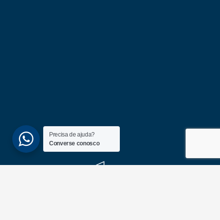
Precisa de ajuda?
Converse conosco