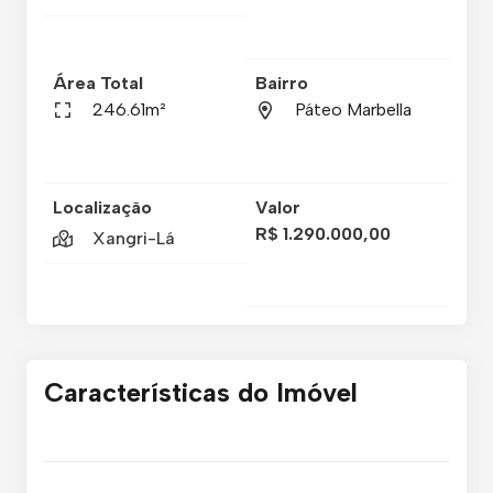
Área Total
Bairro
246.61m²
Páteo Marbella
Localização
Valor
R$ 1.290.000,00
Xangri-Lá
Características do Imóvel