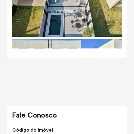
Fale Conosco
Código do Imóvel