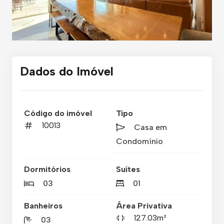
Dados do Imóvel
Código do imóvel
Tipo
10013
Casa em
Condomínio
Dormitórios
Suítes
03
01
Banheiros
Área Privativa
127.03m²
03