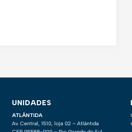
UNIDADES
ATLÂNTIDA
Av. Central, 1510, loja 02 – Atlântida
CEP 95588-000 – Rio Grande do Sul