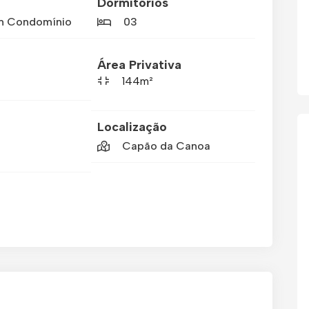
Dormitórios
m Condomínio
03
Área Privativa
144m²
Localização
Capão da Canoa