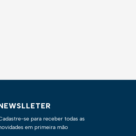
NEWSLLETER
Cadastre-se para receber todas as
novidades em primeira mão