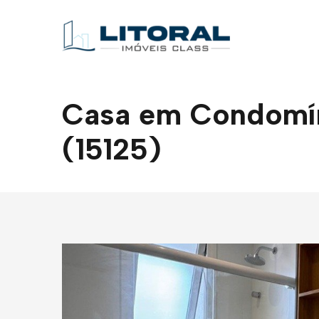
Casa em Condomíni
(15125)