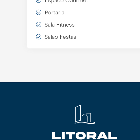
Espaco Gourmet
Portaria
Sala Fitness
Salao Festas