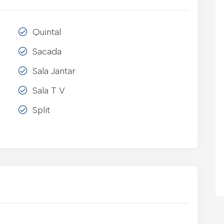
Quintal
Sacada
Sala Jantar
Sala T V
Split