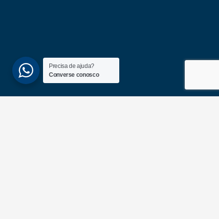
Precisa de ajuda?
Converse conosco
(51) 3689-6860
(51) 99172-1409
UNIDADES