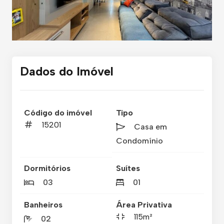
Dados do Imóvel
Código do imóvel
Tipo
15201
Casa em
Condomínio
Dormitórios
Suítes
03
01
Banheiros
Área Privativa
115m²
02