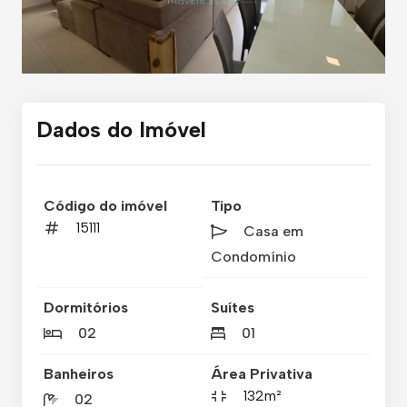
Dados do Imóvel
Código do imóvel
Tipo
15111
Casa em
Condomínio
Dormitórios
Suítes
02
01
Banheiros
Área Privativa
132m²
02