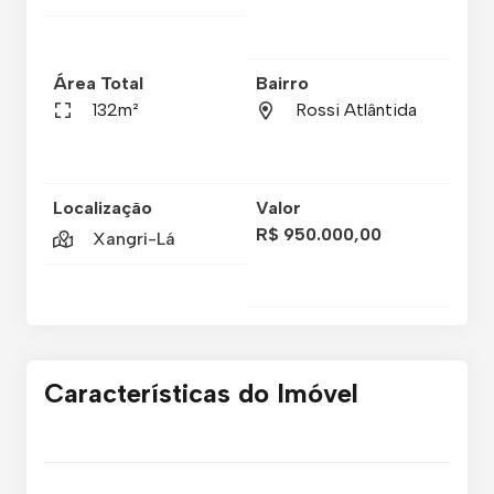
Área Total
Bairro
132m²
Rossi Atlântida
Localização
Valor
R$ 950.000,00
Xangri-Lá
Características do Imóvel