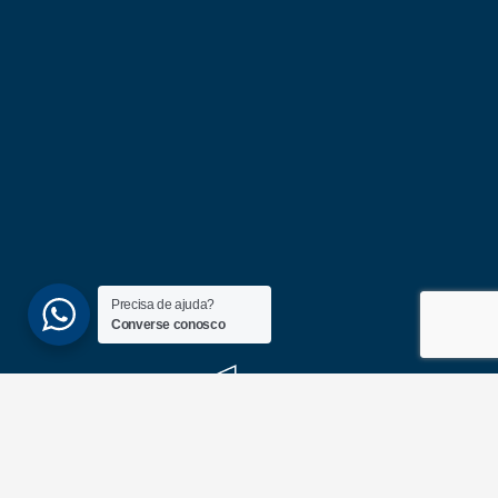
Precisa de ajuda?
Converse conosco