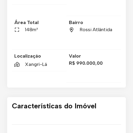
Área Total
Bairro
148m²
Rossi Atlântida
Localização
Valor
R$ 990.000,00
Xangri-Lá
Características do Imóvel