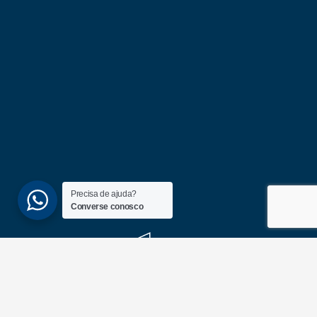
Precisa de ajuda?
Converse conosco