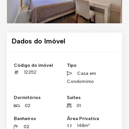
Dados do Imóvel
Código do imóvel
Tipo
12352
Casa em
Condomínio
Dormitórios
Suítes
02
01
Banheiros
Área Privativa
148m²
02