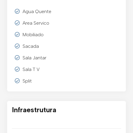
Agua Quente
Area Servico
Mobiliado
Sacada
Sala Jantar
Sala T V
Split
Infraestrutura