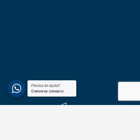
Precisa de ajuda?
Converse conosco