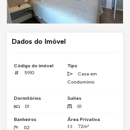
Dados do Imóvel
Código do imóvel
Tipo
5910
Casa em
Condomínio
Dormitórios
Suítes
01
01
Banheiros
Área Privativa
72m²
02