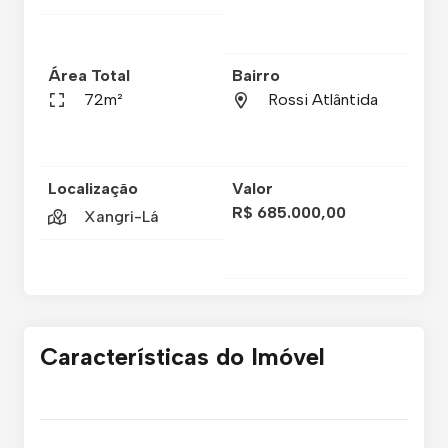
Área Total
Bairro
72m²
Rossi Atlântida
Localização
Valor
R$ 685.000,00
Xangri-Lá
Características do Imóvel