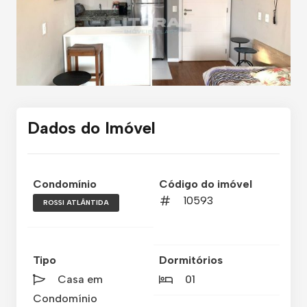
Dados do Imóvel
Condomínio
Código do imóvel
10593
ROSSI ATLÂNTIDA
Tipo
Dormitórios
Casa em
01
Condomínio