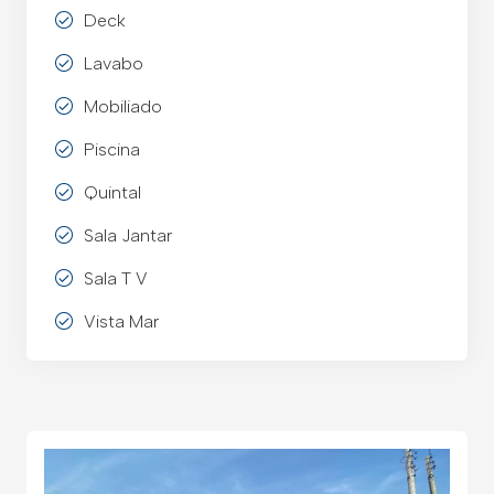
Deck
Lavabo
Mobiliado
Piscina
Quintal
Sala Jantar
Sala T V
Vista Mar