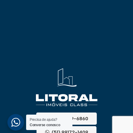
(51) 3689-6860
Precisa de ajuda?
Converse conosco
(51) 99172-1409