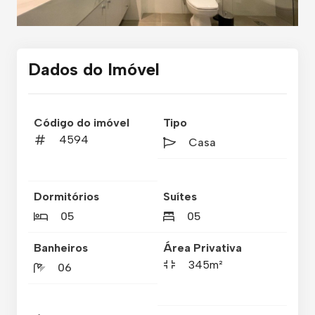
Dados do Imóvel
Código do imóvel
Tipo
4594
Casa
Dormitórios
Suítes
05
05
Banheiros
Área Privativa
345m²
06