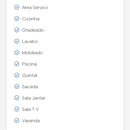
Area Servico
Cozinha
Gradeado
Lavabo
Mobiliado
Piscina
Quintal
Sacada
Sala Jantar
Sala T V
Varanda