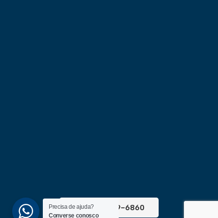
(51) 3689-6860
Precisa de ajuda?
Converse conosco