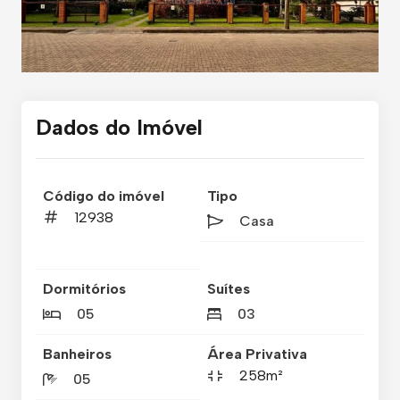
Dados do Imóvel
Código do imóvel
Tipo
12938
Casa
Dormitórios
Suítes
05
03
Banheiros
Área Privativa
258m²
05