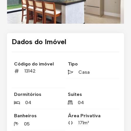
Dados do Imóvel
Código do imóvel
Tipo
13142
Casa
Dormitórios
Suítes
04
04
Banheiros
Área Privativa
171m²
05