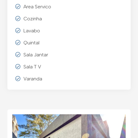
Area Servico
Cozinha
Lavabo
Quintal
Sala Jantar
Sala T V
Varanda