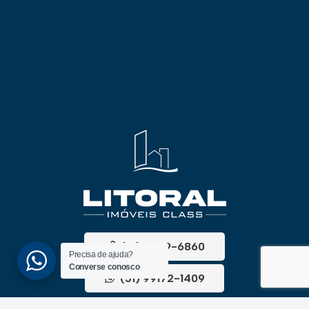
(51) 3689-6860
Precisa de ajuda?
Converse conosco
(51) 99172-1409