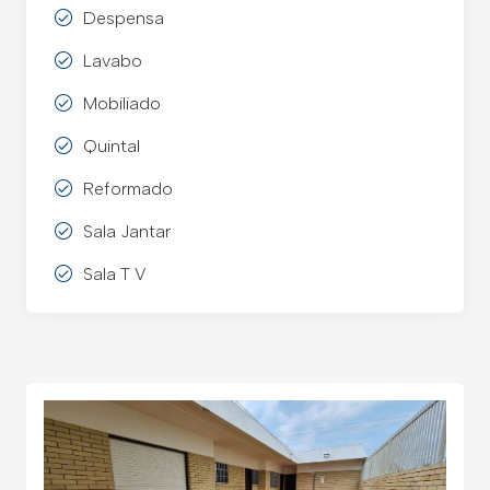
Despensa
Lavabo
Mobiliado
Quintal
Reformado
Sala Jantar
Sala T V