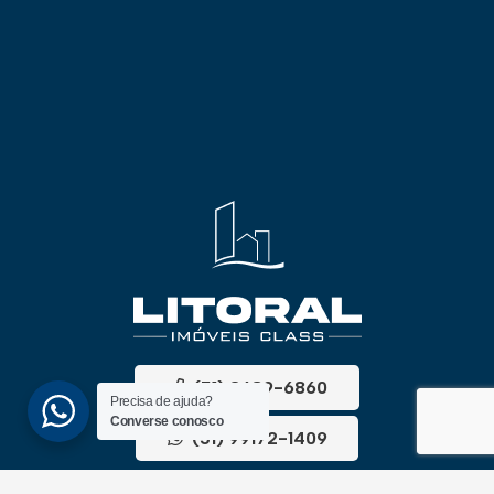
(51) 3689-6860
Precisa de ajuda?
Converse conosco
(51) 99172-1409