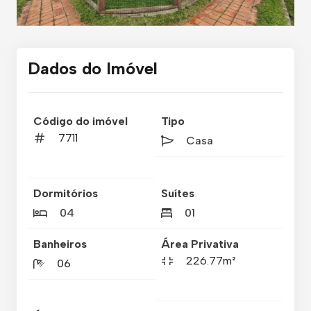
Dados do Imóvel
Código do imóvel
Tipo
7711
Casa
Dormitórios
Suítes
04
01
Banheiros
Área Privativa
226.77m²
06