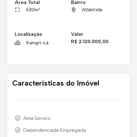
Área Total
Bairro
630m²
Atlântida
Localização
Valor
R$ 2.120.000,00
Xangri-Lá
Características do Imóvel
Area Servico
Dependenciade Empregada